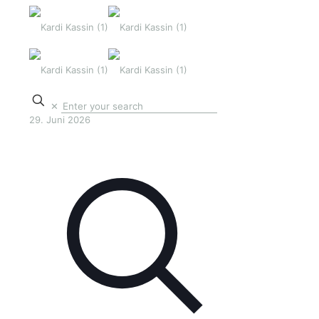
✕
29. Juni 2026