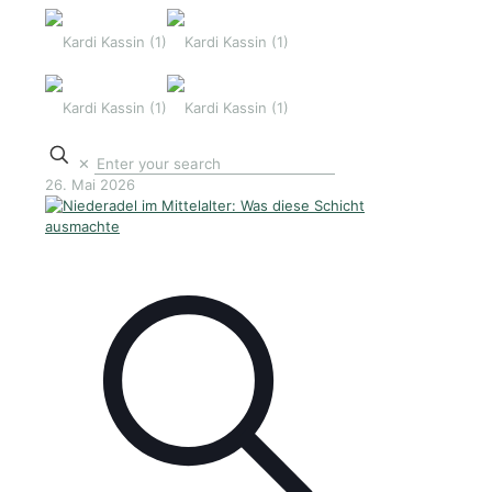
✕
26. Mai 2026